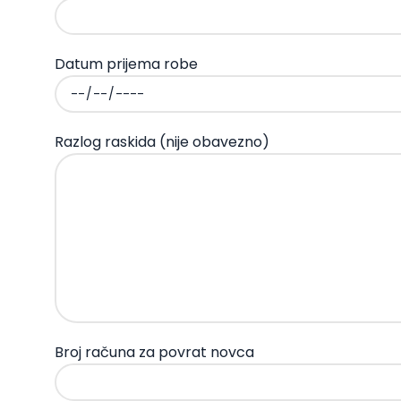
Datum prijema robe
Razlog raskida (nije obavezno)
Broj računa za povrat novca