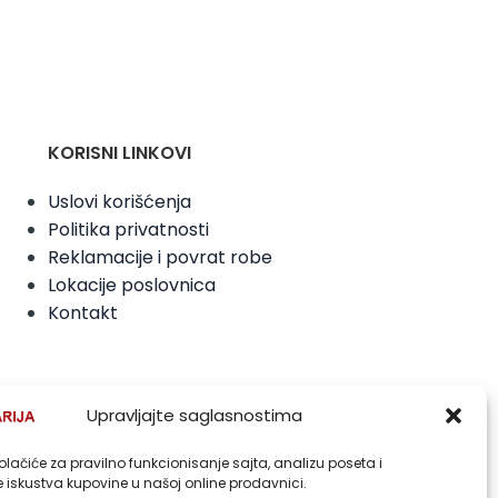
KORISNI LINKOVI
Uslovi korišćenja
Politika privatnosti
Reklamacije i povrat robe
Lokacije poslovnica
Kontakt
Upravljajte saglasnostima
olačiće za pravilno funkcionisanje sajta, analizu poseta i
 iskustva kupovine u našoj online prodavnici.