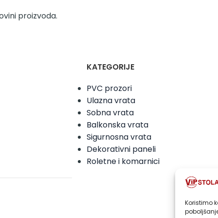
vini proizvoda.
KATEGORIJE
PVC prozori
Ulazna vrata
Sobna vrata
Balkonska vrata
Sigurnosna vrata
Dekorativni paneli
Roletne i komarnici
Koristimo k
poboljšanje