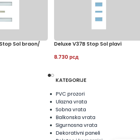
Stop Sol braon/
Deluxe V37B Stop Sol plavi
8.730
рсд
KATEGORIJE
PVC prozori
Ulazna vrata
Sobna vrata
Balkonska vrata
Sigurnosna vrata
Dekorativni paneli