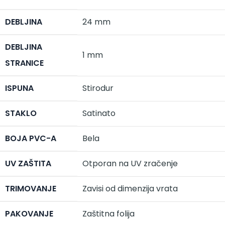
DEBLJINA
24 mm
DEBLJINA
1 mm
STRANICE
ISPUNA
Stirodur
STAKLO
Satinato
BOJA PVC-A
Bela
UV ZAŠTITA
Otporan na UV zračenje
TRIMOVANJE
Zavisi od dimenzija vrata
PAKOVANJE
Zaštitna folija