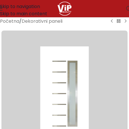
Skip to navigation
Skip to main content
Početna
/
Dekorativni paneli