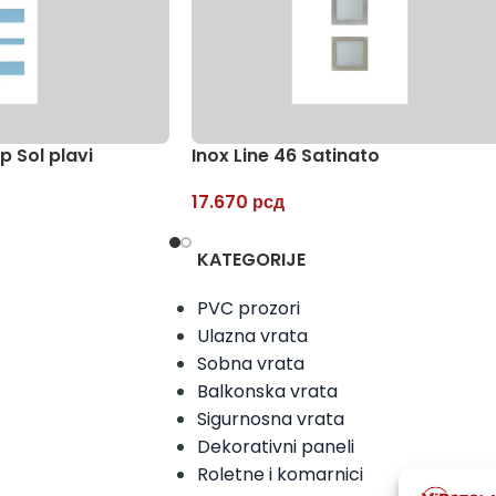
p Sol plavi
Inox Line 46 Satinato
17.670
рсд
KATEGORIJE
PVC prozori
Ulazna vrata
Sobna vrata
Balkonska vrata
Sigurnosna vrata
Dekorativni paneli
Roletne i komarnici