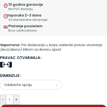
10 godina garancije
Na PVC stolariju
Isporuka 2–3 dana
Za standardne dimenzije
Plaćanje pouzećem
Brzo i jednostavno
Napomena:
Pre dodavanja u korpu izaberite pravac otvaranja
(levo/desno) klikom na ikonicu ispod.
PRAVAC OTVARANJA
DIMENZIJE
-
+