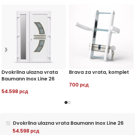
Dvokrilna ulazna vrata
Brava za vrata, komplet
Baumann Inox Line 26
700
рсд
54.598
рсд
Dvokrilna ulazna vrata Baumann Inox Line 26
54.598
рсд