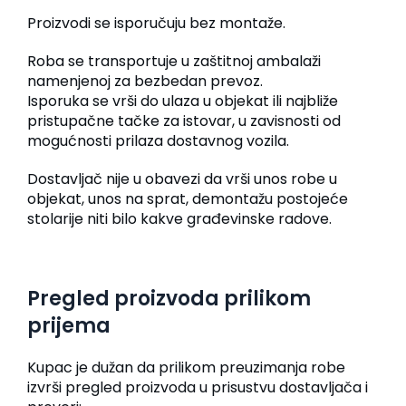
Proizvodi se isporučuju bez montaže.
Roba se transportuje u zaštitnoj ambalaži
namenjenoj za bezbedan prevoz.
Isporuka se vrši do ulaza u objekat ili najbliže
pristupačne tačke za istovar, u zavisnosti od
mogućnosti prilaza dostavnog vozila.
Dostavljač nije u obavezi da vrši unos robe u
objekat, unos na sprat, demontažu postojeće
stolarije niti bilo kakve građevinske radove.
Pregled proizvoda prilikom
prijema
Kupac je dužan da prilikom preuzimanja robe
izvrši pregled proizvoda u prisustvu dostavljača i