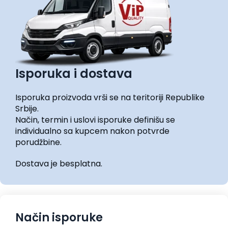
Isporuka i dostava
Isporuka proizvoda vrši se na teritoriji Republike
Srbije.
Način, termin i uslovi isporuke definišu se
individualno sa kupcem nakon potvrde
porudžbine.
Dostava je besplatna.
Način isporuke