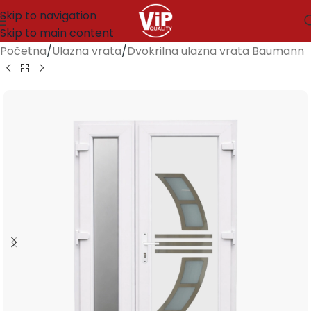
Skip to navigation
Skip to main content
Početna
/
Ulazna vrata
/
Dvokrilna ulazna vrata Baumann