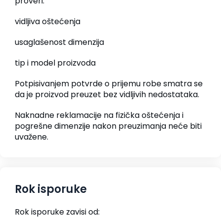
proveri:
vidljiva oštećenja
usaglašenost dimenzija
tip i model proizvoda
Potpisivanjem potvrde o prijemu robe smatra se
da je proizvod preuzet bez vidljivih nedostataka.
Naknadne reklamacije na fizička oštećenja i
pogrešne dimenzije nakon preuzimanja neće biti
uvažene.
Rok isporuke
Rok isporuke zavisi od: