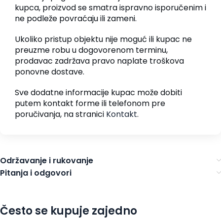
kupca, proizvod se smatra ispravno isporučenim i
ne podleže povraćaju ili zameni.
Ukoliko pristup objektu nije moguć ili kupac ne
preuzme robu u dogovorenom terminu,
prodavac zadržava pravo naplate troškova
ponovne dostave.
Sve dodatne informacije kupac može dobiti
putem kontakt forme ili telefonom pre
poručivanja, na stranici
Kontakt
.
Održavanje i rukovanje
Pitanja i odgovori
Često se kupuje zajedno