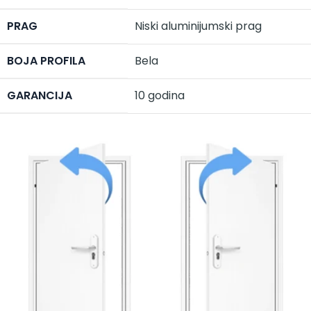
PRAG
Niski aluminijumski prag
BOJA PROFILA
Bela
GARANCIJA
10 godina