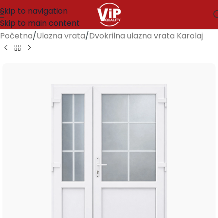
Skip to navigation
Skip to main content
Početna
/
Ulazna vrata
/
Dvokrilna ulazna vrata Karolaj