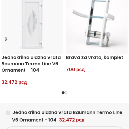
Jednokrilna ulazna vrata
Brava za vrata, komplet
Baumann Termo Line V6
700
рсд
Ornament – 104
32.472
рсд
Jednokrilna ulazna vrata Baumann Termo Line
V6 Ornament - 104
32.472
рсд