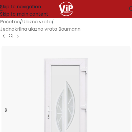
Skip to navigation
Skip to main content
Početna
/
Ulazna vrata
/
Jednokrilna ulazna vrata Baumann