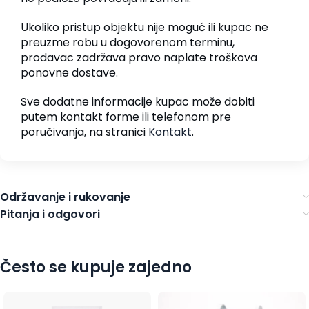
Ukoliko pristup objektu nije moguć ili kupac ne
preuzme robu u dogovorenom terminu,
prodavac zadržava pravo naplate troškova
ponovne dostave.
Sve dodatne informacije kupac može dobiti
putem kontakt forme ili telefonom pre
poručivanja, na stranici
Kontakt
.
Održavanje i rukovanje
Pitanja i odgovori
Često se kupuje zajedno