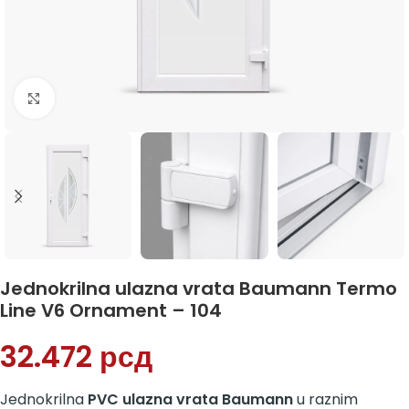
Klikni da uvećaš
Jednokrilna ulazna vrata Baumann Termo
Line V6 Ornament – 104
32.472
рсд
Jednokrilna
PVC ulazna vrata Baumann
u raznim