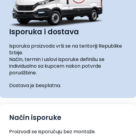
Isporuka i dostava
Isporuka proizvoda vrši se na teritoriji Republike
Srbije.
Način, termin i uslovi isporuke definišu se
individualno sa kupcem nakon potvrde
porudžbine.
Dostava je besplatna.
Način isporuke
Proizvodi se isporučuju bez montaže.