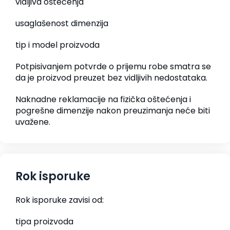
vidljiva oštećenja
usaglašenost dimenzija
tip i model proizvoda
Potpisivanjem potvrde o prijemu robe smatra se
da je proizvod preuzet bez vidljivih nedostataka.
Naknadne reklamacije na fizička oštećenja i
pogrešne dimenzije nakon preuzimanja neće biti
uvažene.
Rok isporuke
Rok isporuke zavisi od:
tipa proizvoda