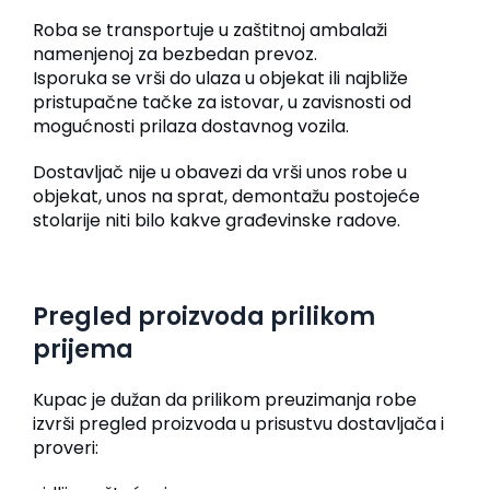
Roba se transportuje u zaštitnoj ambalaži
namenjenoj za bezbedan prevoz.
Isporuka se vrši do ulaza u objekat ili najbliže
pristupačne tačke za istovar, u zavisnosti od
mogućnosti prilaza dostavnog vozila.
Dostavljač nije u obavezi da vrši unos robe u
objekat, unos na sprat, demontažu postojeće
stolarije niti bilo kakve građevinske radove.
Pregled proizvoda prilikom
prijema
Kupac je dužan da prilikom preuzimanja robe
izvrši pregled proizvoda u prisustvu dostavljača i
proveri: